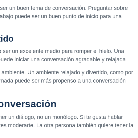
ser un buen tema de conversación. Preguntar sobre
trabajo puede ser un buen punto de inicio para una
tido
e ser un excelente medio para romper el hielo. Una
puede iniciar una conversación agradable y relajada.
 ambiente. Un ambiente relajado y divertido, como por
nimada puede ser más propenso a una conversación
conversación
ner un diálogo, no un monólogo. Si te gusta hablar
tes moderarte. La otra persona también quiere tener la