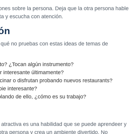
nes sobre la persona. Deja que la otra persona hable
rta y escucha con atención.
ón
r qué no pruebas con estas ideas de temas de
ito? ¿Tocan algún instrumento?
ar interesante últimamente?
cinar o disfrutan probando nuevos restaurants?
ie interesante?
blando de ello, ¿cómo es su trabajo?
 atractiva es una habilidad que se puede aprendeer y
otra persona y crea un ambiente divertido. No