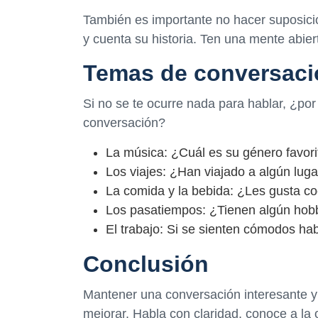
También es importante no hacer suposicio
y cuenta su historia. Ten una mente abie
Temas de conversaci
Si no se te ocurre nada para hablar, ¿po
conversación?
La música: ¿Cuál es su género favor
Los viajes: ¿Han viajado a algún lug
La comida y la bebida: ¿Les gusta co
Los pasatiempos: ¿Tienen algún hobb
El trabajo: Si se sienten cómodos ha
Conclusión
Mantener una conversación interesante y
mejorar. Habla con claridad, conoce a la 