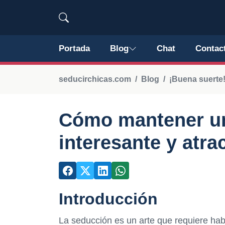
Portada
Blog
Chat
Contac
seducirchicas.com
Blog
¡Buena suerte
Cómo mantener u
interesante y atra
Introducción
La seducción es un arte que requiere habi