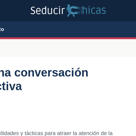
to
!
na conversación
ctiva
lidades y tácticas para atraer la atención de la